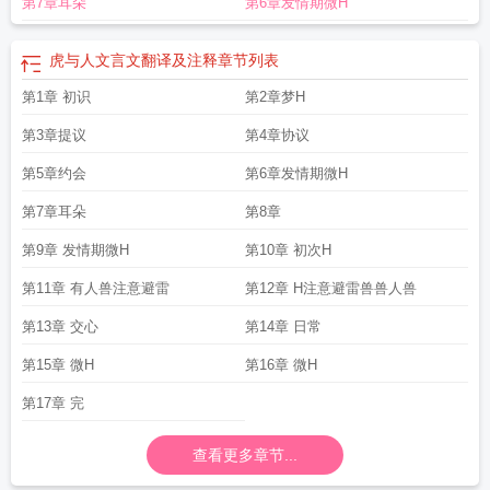
第7章耳朵
第6章发情期微H
虎与人文言文翻译及注释
章节列表
第1章 初识
第2章梦H
第3章提议
第4章协议
第5章约会
第6章发情期微H
第7章耳朵
第8章
第9章 发情期微H
第10章 初次H
第11章 有人兽注意避雷
第12章 H注意避雷兽兽人兽
第13章 交心
第14章 日常
第15章 微H
第16章 微H
第17章 完
查看更多章节...