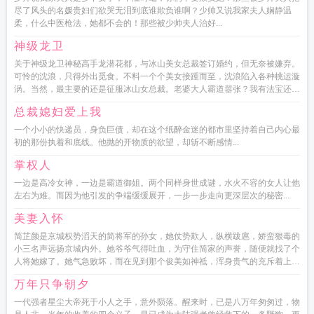
尽了风头的名媛贵妇们欲哭无泪到底谁欺负谁啊？少帅又说我家夫人娴静温
柔，什么中医枪法，她都不会的！那些被少帅夫人治好...
神级龙卫
关于神级龙卫神秘高手龙潜花都，与冰山美女总裁签订婚约，但无奈被嫌弃。
可怜的沈浪，只得外出觅食。不料一个个美女接踵而至，沈浪陷入各种桃运漩
涡。当然，最主要的还是征服冰山女总裁。老婆大人霸道嚣张？我有法宝还不
快快臣服在我的西装裤下。各...
总裁媳妇爱上我
一个小小的快递员，身负巨债，却在这个纸醉金迷的都市里坚持着自己内心最
初的那份执着和底线。他抛的开物质的欲望，却斩不断感情...
掌权人
一边是高冷女神，一边是霸道御姐。两个同样身世成谜，水火不容的女人让他
左右为难。而因为他引发的争端缓缓展开，一步一步走向更深层次的秘密...
美妻入怀
简芷颜是京城权势滔天的简将军的孙女，她仗势欺人，纵横跋扈，娇蛮狠毒的
小三名声远扬京城内外。她爷爷气得吐血，为守住简家的声誉，随便就找了个
人将她嫁了。她气急败坏，而在见到那个俊美如神祗，浑身贵气的充斥着上位
者气息，据说‘出身贫寒’的男...
万年只争朝夕
一代强者星尘大帝死于小人之手，意外陨落。醒来时，已是八万年匆匆过，物