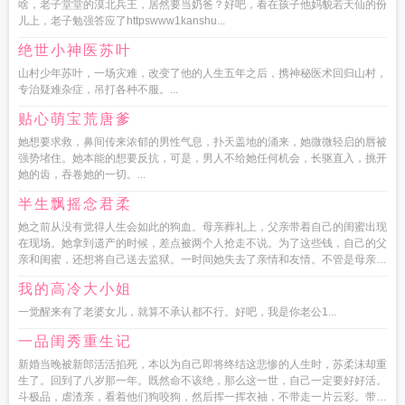
啥，老子堂堂的漠北兵王，居然要当奶爸？好吧，看在孩子他妈貌若天仙的份
儿上，老子勉强答应了httpswww1kanshu...
绝世小神医苏叶
山村少年苏叶，一场灾难，改变了他的人生五年之后，携神秘医术回归山村，
专治疑难杂症，吊打各种不服。...
贴心萌宝荒唐爹
她想要求救，鼻间传来浓郁的男性气息，扑天盖地的涌来，她微微轻启的唇被
强势堵住。她本能的想要反抗，可是，男人不给她任何机会，长驱直入，挑开
她的齿，吞卷她的一切。...
半生飘摇念君柔
她之前从没有觉得人生会如此的狗血。母亲葬礼上，父亲带着自己的闺蜜出现
在现场。她拿到遗产的时候，差点被两个人抢走不说。为了这些钱，自己的父
亲和闺蜜，还想将自己送去监狱。一时间她失去了亲情和友情。不管是母亲的
遗产，还是公司，我通通都会...
我的高冷大小姐
一觉醒来有了老婆女儿，就算不承认都不行。好吧，我是你老公1...
一品闺秀重生记
新婚当晚被新郎活活掐死，本以为自己即将终结这悲惨的人生时，苏柔沫却重
生了。回到了八岁那一年。既然命不该绝，那么这一世，自己一定要好好活。
斗极品，虐渣亲，看着他们狗咬狗，然后挥一挥衣袖，不带走一片云彩。带着