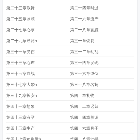
第二十三章歌舞
第二十四章时逝
第二十五章照顾
第二十六章流产
第二十七章心寒
第二十八章宽慰
第二十九章寻药h
第三十章恢复
第三十一章受伤
第三十二章动乱
第三十三章心声
第三十四章发现
第三十五章血战
第三十六章继位
第三十七章大婚h
第三十八章名扬
第三十九章长安h
第四十章礼物
第四十一章想象
第四十二章迟归
第四十三章有孕
第四十四章胆识
第四十五章生产
第四十六章月子
第四十七章狼崽微h
第四十八章动摇