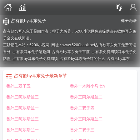
占有欲by耳东兔子
椰子壳
/著
占有欲by耳东兔子是由作者：椰子壳所著，5200小说网免费提供占有欲by耳东兔
子全文在线阅读。
三秒记住本站：5200小说网 网址：www.5200book.net
占有欲耳东兔子免费阅读
番外
占有欲耳东兔子笔趣阁
占有欲by耳东兔子百度
占有欲免费阅读耳东兔子免
防盗
占有欲by耳东兔子免费阅读
占有欲by耳东兔子讲的什么
占有欲by耳东兔
子好看吗
占有欲by耳冬兔子
占有欲by耳东兔子txt
占有欲耳东兔子讲的啥
占有
欲 番外耳东兔子
占有欲by耳东兔子42章
占有欲耳东兔子男主是谁
占有欲 by耳
占有欲by耳东兔子
最新章节
东兔子
占有欲by耳东兔子讲的是什么故事
占有欲 作者耳东兔子
占有欲by耳东
番外二双子五
番外一木雕小马七h
兔子完整版
占有欲耳东兔子百度
占有欲by耳东兔子TXT
占有欲by耳东兔子讲什
么
占有欲by耳东兔子第42章
占有欲by耳东兔子男主是谁
占有欲作者 耳东兔
番外三阿尔斯兰三
番外三阿尔斯兰二
子
占有欲by耳东兔子晋江
占有欲by耳东兔子 笔趣阁
占有欲耳东兔子TXT
占有
欲全文阅读耳东兔子
占有欲耳东兔子讲的什么故事
占有欲 耳东兔子txt
番外三阿尔斯兰一
番外二双子四
番外三阿尔斯兰三
番外三阿尔斯兰二
番外三阿尔斯兰一
番外二双子三