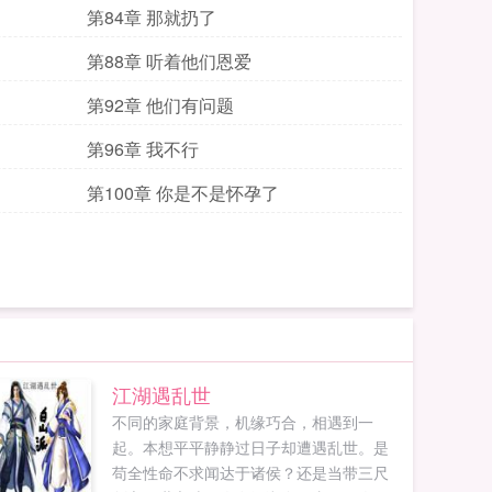
第84章 那就扔了
第88章 听着他们恩爱
第92章 他们有问题
第96章 我不行
第100章 你是不是怀孕了
江湖遇乱世
不同的家庭背景，机缘巧合，相遇到一
起。本想平平静静过日子却遭遇乱世。是
苟全性命不求闻达于诸侯？还是当带三尺