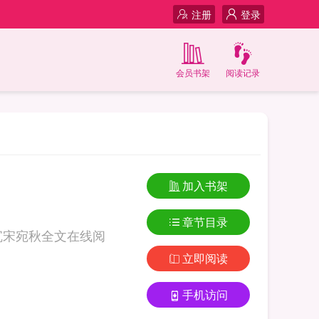
注册
登录
会员书架
阅读记录
加入书架
章节目录
沉宋宛秋全文在线阅
立即阅读
手机访问