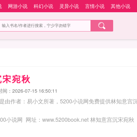
说
网游小说
科幻小说
灵异小说
言情小说
其他小说
沉宋宛秋
：2026-07-15 16:50:11
是由作者：易小文所著，5200小说网免费提供林知意宫
三秒记住本站：5200小说网 网址：www.5200book.net 林知意宫沉宋宛秋