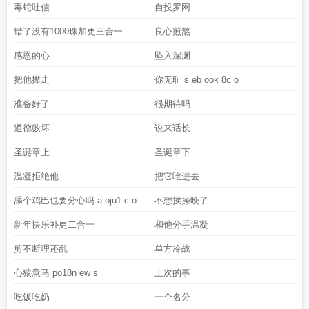
毒蛇吐信
自投罗网
错了没有1000珠加更三合一
良心煎熬
感恩的心
坠入深渊
把他撵走
你无耻 s eb ook 8c o
准备好了
很期待吗
道德败坏
说来话长
圣诞章上
圣诞章下
温凝拒绝他
把它吃进去
舔个鸡巴也要分心吗 a oju1 c o
不想挨操晚了
新年快乐补更二合一
和他分手温凝
剪不断理还乱
单方冷战
心猿意马 po18n ew s
上次的事
吃饭吃奶
一个名分