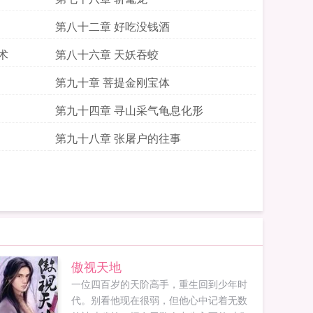
第八十二章 好吃没钱酒
术
第八十六章 天妖吞蛟
第九十章 菩提金刚宝体
第九十四章 寻山采气龟息化形
第九十八章 张屠户的往事
傲视天地
一位四百岁的天阶高手，重生回到少年时
代。别看他现在很弱，但他心中记着无数