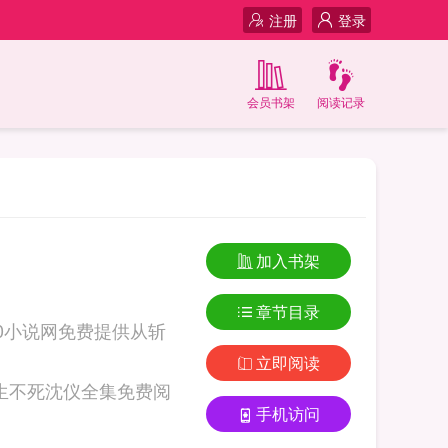
注册
登录
会员书架
阅读记录
加入书架
章节目录
0小说网免费提供从斩
立即阅读
手机访问