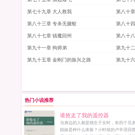
第七十九章 大人救我
第八十章
第八十三章 专杀无腿蛟
第八十四
第八十七章 镇魔回州
第八十八
第九十一章 狗师弟
第九十二
第九十五章 金刚门的振兴之路
第九十六
热门小说推荐
谁抢走了我的遥控器
当身边的人都是独生子女时，有四个兄
姐妹是种什么体验？小时候的卢辛语回