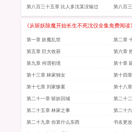
如来
第八百三十五章 比人多沈某没输过
第八百三
本事
《从斩妖除魔开始长生不死沈仪全集免费阅读
第一章 妖魔乱世
第二章 
第五章 巨大收获
第六章 
第九章 何谓初境
第十章 
第十三章 林家独女
第十四章
第十七章 刘家惨案
第十八章
第二十一章 斩妖回城
第二十二
第二十五章 林家之事
第二十六
第二十九章 你算什么东西
书名更