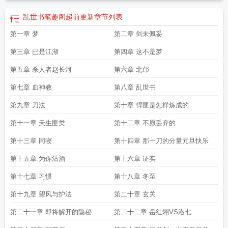
乱世书笔趣阁超前更新
章节列表
第一章 梦
第二章 剑未佩妥
第三章 已是江湖
第四章 这不是梦
第五章 杀人者赵长河
第六章 北邙
第七章 血神教
第八章 乱世书
第九章 刀法
第十章 悍匪是怎样炼成的
第十一章 天生匪类
第十二章 不愿丢弃的
第十三章 同寝
第十四章 那一刀的分量元旦快乐
第十五章 为你沽酒
第十六章 证实
第十七章 习惯
第十八章 冬至
第十九章 望风与护法
第二十章 玄关
第二十一章 即将解开的隐秘
第二十二章 岳红翎VS洛七