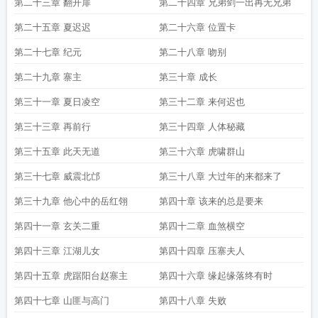
第二十三章 翻开扉
第二十四章 兄弟剑一出再无兄弟
第二十五章 夏迟迟
第二十六章 位置卡
第二十七章 纪元
第二十八章 吻别
第二十九章 寨主
第三十章 成长
第三十一章 夏日凌空
第三十二章 来何迟也
第三十三章 再前行
第三十四章 人体秘藏
第三十五章 此天无道
第三十六章 虎啸群山
第三十七章 威震北邙
第三十八章 大过年的来都来了
第三十九章 他心中的岳红翎
第四十章 该来的总是要来
第四十一章 玄关二重
第四十二章 血煞横空
第四十三章 江湖儿女
第四十四章 压寨夫人
第四十五章 虎踞阳台赵寨主
第四十六章 缘起缘落终有时
第四十七章 山匪与高门
第四十八章 失败