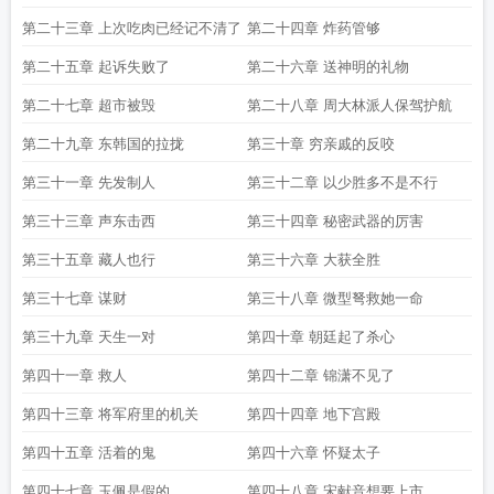
第二十三章 上次吃肉已经记不清了
第二十四章 炸药管够
第二十五章 起诉失败了
第二十六章 送神明的礼物
第二十七章 超市被毁
第二十八章 周大林派人保驾护航
第二十九章 东韩国的拉拢
第三十章 穷亲戚的反咬
第三十一章 先发制人
第三十二章 以少胜多不是不行
第三十三章 声东击西
第三十四章 秘密武器的厉害
第三十五章 藏人也行
第三十六章 大获全胜
第三十七章 谋财
第三十八章 微型弩救她一命
第三十九章 天生一对
第四十章 朝廷起了杀心
第四十一章 救人
第四十二章 锦潇不见了
第四十三章 将军府里的机关
第四十四章 地下宫殿
第四十五章 活着的鬼
第四十六章 怀疑太子
第四十七章 玉佩是假的
第四十八章 宋献音想要上市