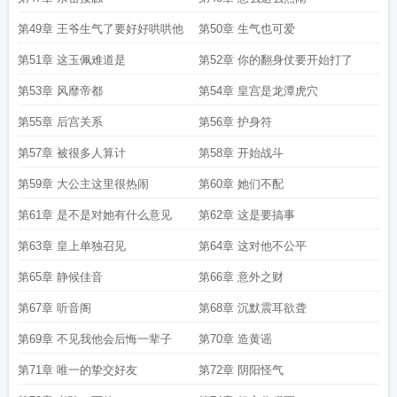
第49章 王爷生气了要好好哄哄他
第50章 生气也可爱
第51章 这玉佩难道是
第52章 你的翻身仗要开始打了
第53章 风靡帝都
第54章 皇宫是龙潭虎穴
第55章 后宫关系
第56章 护身符
第57章 被很多人算计
第58章 开始战斗
第59章 大公主这里很热闹
第60章 她们不配
第61章 是不是对她有什么意见
第62章 这是要搞事
第63章 皇上单独召见
第64章 这对他不公平
第65章 静候佳音
第66章 意外之财
第67章 听音阁
第68章 沉默震耳欲聋
第69章 不见我他会后悔一辈子
第70章 造黄谣
第71章 唯一的挚交好友
第72章 阴阳怪气