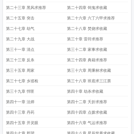
第二十三章 黑风求推荐
第二十四章 饲鬼求收藏
第二十五章 突击
第二十六章 六丁六甲求推荐
第二十七章 劫气
第二十八章 焚烧求收藏
第二十九章 大战
第三十章 雷符求推荐
第三十一章 清点
第三十二章 家事求收藏
第三十三章 反杀
第三十四章 典籍求推荐
第三十五章 周家
第三十六章 周秉林求收藏
第三十七章 乡巡检
第三十八章 班底求三江票
第三十九章 悍匪
第四十章 劫杀求收藏
第四十一章 法师
第四十二章 夭折求推荐
第四十三章 丹药
第四十四章 点拨求收藏
第四十五章 开灵眼
第四十六章 气运求推荐
第四十七章 郡望
第四十八章 星辰世界求收藏