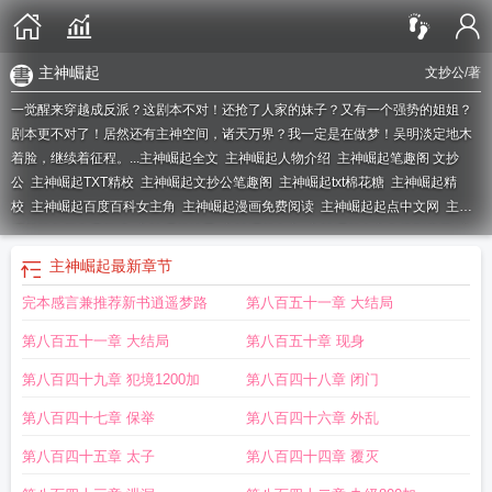
主神崛起
文抄公
/著
一觉醒来穿越成反派？这剧本不对！还抢了人家的妹子？又有一个强势的姐姐？
剧本更不对了！居然还有主神空间，诸天万界？我一定是在做梦！吴明淡定地木
着脸，继续着征程。...
主神崛起全文
主神崛起人物介绍
主神崛起笔趣阁 文抄
公
主神崛起TXT精校
主神崛起文抄公笔趣阁
主神崛起txt棉花糖
主神崛起精
校
主神崛起百度百科女主角
主神崛起漫画免费阅读
主神崛起起点中文网
主神
崛起笔趣阁免费阅读
主神崛起结局
主神崛起女主
主神崛起女主角推到章节
主
神崛起人物介绍大全
主神崛起TXT免费
主神崛起讲的啥
主神崛起笔趣
主神崛
主神崛起
最新章节
起 文抄公
主神崛起精校版
主神崛起介绍
主神崛起评价
主神崛起最后那个女人
完本感言兼推荐新书逍遥梦路
第八百五十一章 大结局
是谁
主神崛起百科女主
主神崛起免费观看全集
主神崛起全文免费阅读
主神崛
起抄的是哪本
主神崛起几个女主
主神崛起 第1章
主神崛起人物百科
主神崛起
第八百五十一章 大结局
第八百五十章 现身
有声
主神崛起全本txt精校
主神崛起TXT精校版全本
主神崛起漫画免费下拉式
6
主神崛起TXT
主神崛起最新章节
主神崛起TXT精校版
主神崛起TXT全文
主神
第八百四十九章 犯境1200加
第八百四十八章 闭门
崛起TXT笔趣阁
主神崛起吴晴结局
主神崛起TXT八零
主神崛起文抄公
主神崛起
第八百四十七章 保举
第八百四十六章 外乱
抄的哪本书
主神崛起简介
主神崛起推姐在哪一章
主神启动笔趣阁
主神崛起免
费阅读无弹窗
主神崛起百科
主神崛起境界
主神崛起漫画
主神崛起收姐姐了
第八百四十五章 太子
第八百四十四章 覆灭
吗
主神崛起境界划分
文抄公的主神崛起
主神崛起txt精校
主神崛起百度
火影之