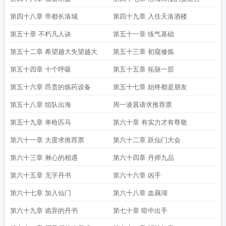
第四十八章 帝都长洛城
第四十九章 入住天洛酒楼
第五十章 不朽凡人诀
第五十一章 练气基础
第五十二章 希望越大失望越大
第五十三章 初窥修炼
第五十四章 十个呼吸
第五十五章 拓脉一层
第五十六章 昂贵的炼药设备
第五十七章 始终都是朋友
第五十八章 组队出海
周一凌晨请求推荐票
第五十九章 单枪匹马
第六十章 有实力才有尊敬
第六十一章 大度求推荐票
第六十二章 跃仙门大会
第六十三章 揪心的相遇
第六十四章 丹师九品
第六十五章 无字丹书
第六十六章 凶手
第六十七章 加入仙门
第六十八章 血藕湖
第六十九章 诡异的丹书
第七十章 暗中出手