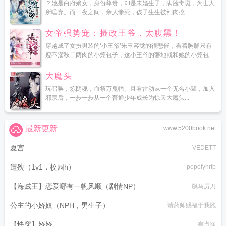
？她是白府嫡女，身份尊贵，却是未婚生子，满脸毒斑，为世人
所唾弃。而一夜之间，亲人惨死，孩子生生被剖肉挖...
女帝强势宠：摄政王爷，太腹黑！
穿越成了女扮男装的‘小王爷’朱玉容觉的很悲催，看着胸脯只有
瘦不溜秋二两肉的小笼包子，这小王爷的藩地就和她的小笼包...
大魔头
玩召唤，炼阴魂，血祭万鬼幡。且看雷动从一个无名小辈，加入
邪宗后，一步一步从一个普通少年成长为惊天大魔头...
最新更新
www.5200book.net
夏宫
VEDETT
遭殃（1v1，校园h）
popofyhrfp
【海贼王】恋爱哪有一帆风顺（剧情NP）
飙马厉刀
公主的小娇奴（NPH，男生子）
请药师赐福于我胞
【快穿】娇娇
有点怪