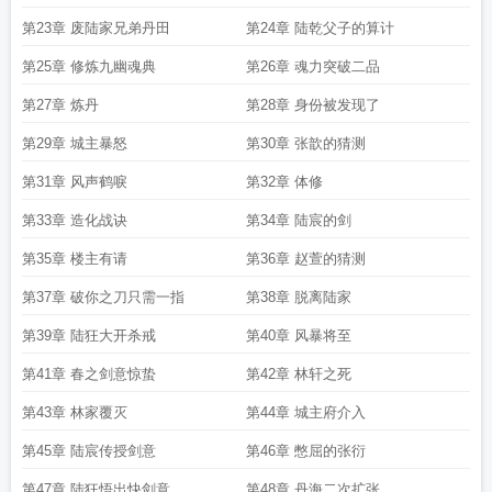
第23章 废陆家兄弟丹田
第24章 陆乾父子的算计
第25章 修炼九幽魂典
第26章 魂力突破二品
第27章 炼丹
第28章 身份被发现了
第29章 城主暴怒
第30章 张歆的猜测
第31章 风声鹤唳
第32章 体修
第33章 造化战诀
第34章 陆宸的剑
第35章 楼主有请
第36章 赵萱的猜测
第37章 破你之刀只需一指
第38章 脱离陆家
第39章 陆狂大开杀戒
第40章 风暴将至
第41章 春之剑意惊蛰
第42章 林轩之死
第43章 林家覆灭
第44章 城主府介入
第45章 陆宸传授剑意
第46章 憋屈的张衍
第47章 陆狂悟出快剑意
第48章 丹海二次扩张