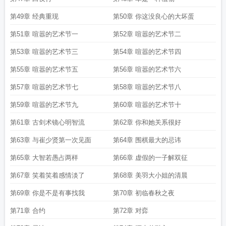
第49章 经典重现
第50章 你这没良心的大坏蛋
第51章 喧嚣的艺术节一
第52章 喧嚣的艺术节二
第53章 喧嚣的艺术节三
第54章 喧嚣的艺术节四
第55章 喧嚣的艺术节五
第56章 喧嚣的艺术节六
第57章 喧嚣的艺术节七
第58章 喧嚣的艺术节八
第59章 喧嚣的艺术节九
第60章 喧嚣的艺术节十
第61章 古剑术镜心明智流
第62章 你和她关系很好
第63章 与崔少贤第一次见面
第64章 围棋最大的忌讳
第65章 大智若愚占两样
第66章 虚假的一子解双征
第67章 笑着笑着感情淡了
第68章 美羽大小姐的清晨
第69章 你是不是有事找我
第70章 初临春秋之夜
第71章 合约
第72章 对弈