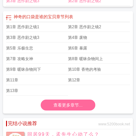
第3章 恶作剧之镜3
第2章 恶作剧之镜2
神奇的口袋是谁的宝贝
章节列表
第1章 恶作剧之镜1
第2章 恶作剧之镜2
第3章 恶作剧之镜3
第4章 废物
第5章 乐极生悲
第6章 暴露
第7章 攻略女神
第8章 暖昧杂物间上
第9章 暖昧杂物间下
第10章 香艳的考验
第11章
第12章
第13章
查看更多章节...
完结小说推荐
www.5200book.net
同居99天，孟先生心动了么？