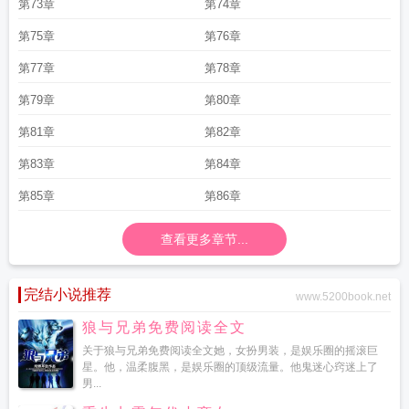
第73章
第74章
第75章
第76章
第77章
第78章
第79章
第80章
第81章
第82章
第83章
第84章
第85章
第86章
查看更多章节...
完结小说推荐
www.5200book.net
狼与兄弟免费阅读全文
关于狼与兄弟免费阅读全文她，女扮男装，是娱乐圈的摇滚巨
星。他，温柔腹黑，是娱乐圈的顶级流量。他鬼迷心窍迷上了
男...