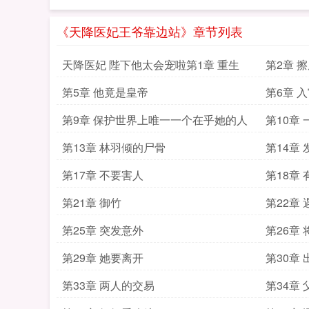
《天降医妃王爷靠边站》章节列表
天降医妃 陛下他太会宠啦第1章 重生
第2章 
第5章 他竟是皇帝
第6章 
第9章 保护世界上唯一一个在乎她的人
第10章
第13章 林羽倾的尸骨
第14章
第17章 不要害人
第18章
第21章 御竹
第22章 
第25章 突发意外
第26章
第29章 她要离开
第30章
第33章 两人的交易
第34章