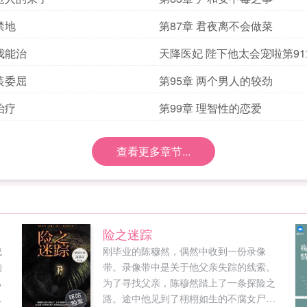
禁地
第87章 君夜离不会做菜
 我能治
天降医妃 陛下他太会宠啦第91
来了
 装委屈
第95章 两个男人的较劲
治疗
第99章 理智性的恋爱
查看更多章节...
险之迷踪
成
刚毕业的陈穆然，偶然中收到一份录像
的
带。录像带中是关于他父亲失踪的线索。
己
为了寻找父亲，陈穆然踏上了一条探险之
所
路。途中他见到了栩栩如生的不腐女尸，