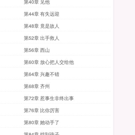
第40章 见他
第44章 有失远迎
第48章 竟是故人
第52章 出手救人
第56章 西山
第60章 放心把人交给他
第64章 兴趣不错
第68章 齐州
第72章 惹事生非终出事
第76章 比你厉害
第80章 她动手了
第84章 找到孩子