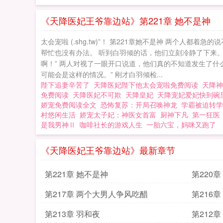
《天降医妃王爷靠边站》第221章 她不是神
太会宠啦 (.shg.tw)”！ 第221章她不是神 两个
帮忙也没有办法。 听到白羽倾的话，他们立刻冷静了下来。 
啊！” 两人对视了一眼开口说道，他们真的不知道发生了
可能会是这样的情况。” 刚才白羽倾检...
陛下追妻辛苦了
天降医妃陛下他太会宠啦免费阅读
天降
免费阅读
天降医妃不可欺
天降皇妃
天降宠妃爱妃快到碗
娇宠免费阅读全文
恐怖复苏：开局召唤神龙
学霸被迫转学
村悠闲生活
娇宠太子妃：神医女首富
厨神下凡
第一狂医
是我男神Ⅱ
咖啡社长的游戏人生
一胎六宝，妈咪又跑了
《天降医妃王爷靠边站》最新章节
第221章 她不是神
第220章
CoM
第217章 两个大男人争风吃醋
第216
第213章 羽和夜
第212