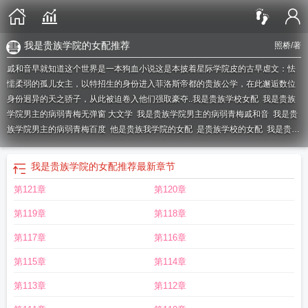
我是贵族学院的女配推荐
照桥
/著
戚和音早就知道这个世界是一本狗血小说这是本披着星际学院皮的古早虐文：怯
懦柔弱的孤儿女主，以特招生的身份进入菲洛斯帝都的贵族公学，在此邂逅数位
身份迥异的天之骄子，从此被迫卷入他们强取豪夺..
我是贵族学校女配
我是贵族
学院男主的病弱青梅无弹窗 大文学
我是贵族学院男主的病弱青梅戚和音
我是贵
族学院男主的病弱青梅百度
他是贵族我学院的女配
是贵族学校的女配
我是贵族
学院男主的病弱青梅格格党
我是贵族学院男主的病弱青梅免费阅读
我是贵族学
院的女配推荐
他是贵族学院女配82
我是贵族学校的女配结局
我是贵族学院男主
我是贵族学院的女配推荐
最新章节
的病弱青梅无弹窗 顶点中文
我是贵族学院男主的病弱青梅晋江
我是贵族学院男
第121章
第120章
主的病弱青梅照娇
我是贵族学院男主的病弱青梅 戚和音
我是贵族学校的女配格
格党
我是贵族学院女配120
我是贵族学院的男配
我是贵族学院男主的病弱青梅
第119章
第118章
无防盗
贵族学院之我黑道公主
我是贵族学院男主的病弱青梅笔趣阁
他是贵族学
院的女配乐文
我是贵族学院男主的病弱青梅番外
我是贵族学院男主的病弱青梅
第117章
第116章
16
我是贵族学院男主的病弱青梅免费
他是贵族学院的女配晋江
类似我是贵族学
第115章
第114章
院的女配
我是贵族学院男主的病弱青梅最新章节 顶点阅读网
我是贵族学院男主
的病弱青梅照桥
我是贵族学校的跟班女配
我是贵族学院男主的病弱青梅TXT
我
第113章
第112章
是贵族学院男主的病弱青梅免费完整版
我是贵族学校的女配
我是贵族学院的女